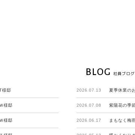
BLOG
社員ブログ
T様邸
2026.07.13
夏季休業の
Ｗ様邸
2026.07.08
紫陽花の季節
Ｗ様邸
2026.06.17
まもなく梅雨