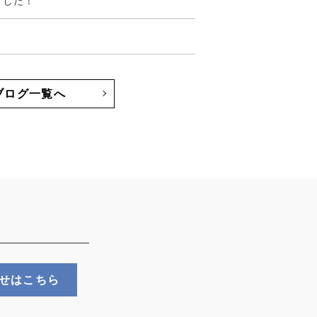
ました！
ブログ一覧へ
！
せはこちら