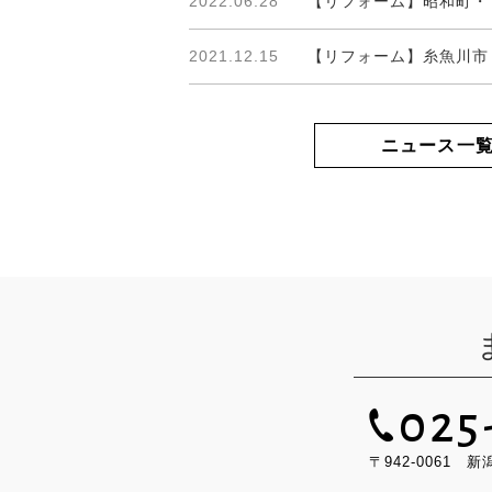
2022.06.28
【リフォーム】昭和町・
2021.12.15
【リフォーム】糸魚川市
ニュース一
025
〒942-0061 