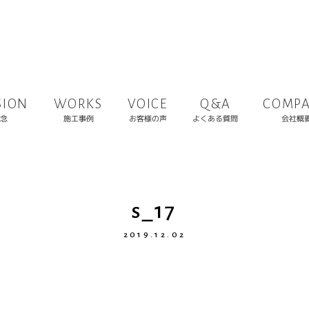
COMP
SION
WORKS
VOICE
Q&A
よくある質問
お客様の声
施工事例
会社概
念
s_17
2019.12.02