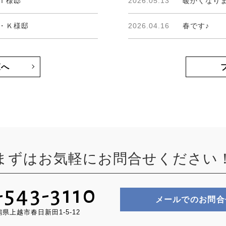
Ｔ様邸
2026.05.13
暖かくなり
・Ｋ様邸
2026.04.16
春です♪
覧へ
まずはお気軽にお問合せください
-543-3110
メールでのお問合
新潟県上越市春日新田1-5-12