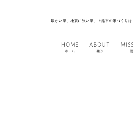
暖かい家、地震に強い家、上越市の家づくりは
MIS
ABOUT
HOME
ホーム
強み
信