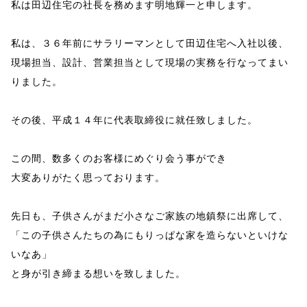
私は田辺住宅の社長を務めます明地輝一と申します。
私は、３６年前にサラリーマンとして田辺住宅へ入社以後、
現場担当、設計、営業担当として現場の実務を行なってまい
りました。
その後、平成１４年に代表取締役に就任致しました。
この間、数多くのお客様にめぐり会う事ができ
大変ありがたく思っております。
先日も、子供さんがまだ小さなご家族の地鎮祭に出席して、
「この子供さんたちの為にもりっぱな家を造らないといけな
いなあ」
と身が引き締まる想いを致しました。