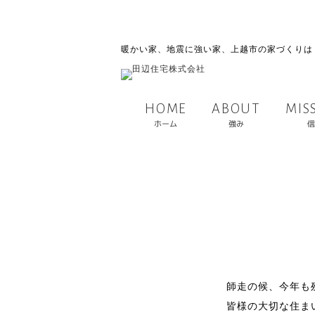
暖かい家、地震に強い家、上越市の家づくりは
MIS
ABOUT
HOME
ホーム
強み
信
師走の候、今年も
皆様の大切な住ま