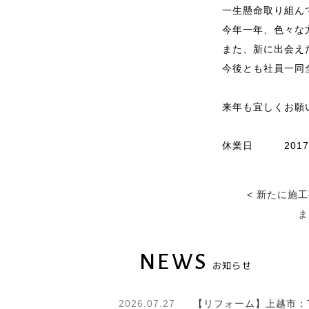
一生懸命取り組ん
今年一年、色々な
また、新に出会え
今後とも社員一同
来年も宜しくお願
休業日 2017年
<
新たに施工
ま
NEWS
お知らせ
2026.07.27
【リフォーム】上越市：