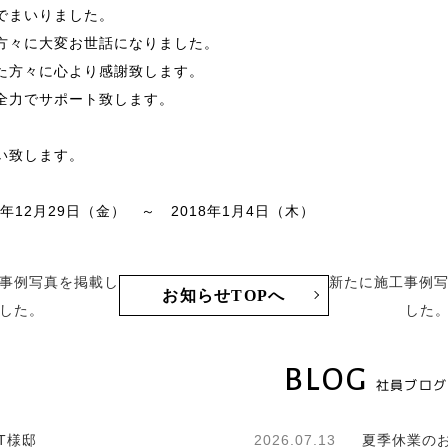
でまいりました。
方々に大変お世話になりました。
た方々に心より感謝致します。
全力でサポート致します。
い致します。
12月29日（金） ～ 2018年1月4日（木）
事例写真を掲載し
新たに施工事例
お知らせTOPへ
した。
した
BLOG
社員ブログ
T様邸
2026.07.13
夏季休業の