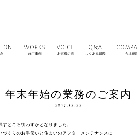
COMP
SION
WORKS
VOICE
Q&A
よくある質問
お客様の声
施工事例
会社概
念
年末年始の業務のご案内
2017.12.22
残すところ後わずかとなりました。
いづくりのお手伝いと住まいのアフターメンテナンスに