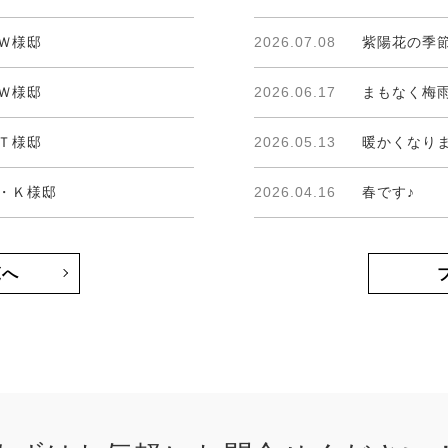
Ｗ様邸
2026.07.08
紫陽花の季節
Ｗ様邸
2026.06.17
まもなく梅雨
Ｔ様邸
2026.05.13
暖かくなり
・Ｋ様邸
2026.04.16
春です♪
覧へ