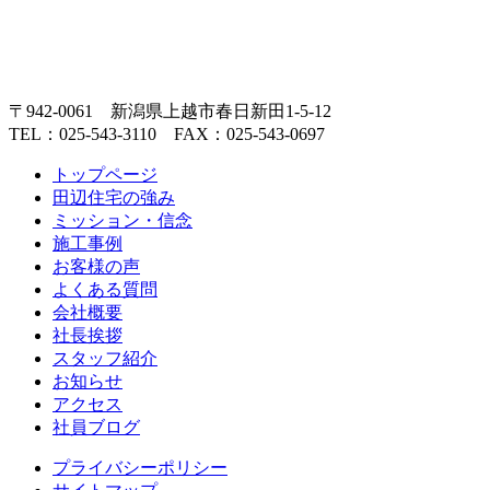
〒942-0061 新潟県上越市春日新田1-5-12
TEL：025-543-3110 FAX：025-543-0697
トップページ
田辺住宅の強み
ミッション・信念
施工事例
お客様の声
よくある質問
会社概要
社長挨拶
スタッフ紹介
お知らせ
アクセス
社員ブログ
プライバシーポリシー