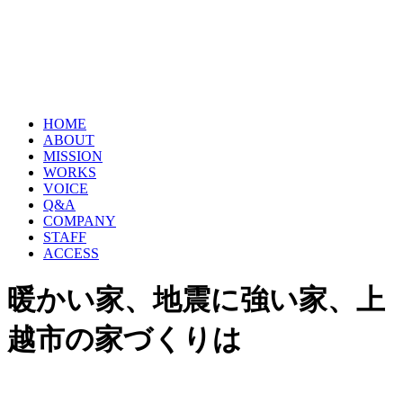
HOME
ABOUT
MISSION
WORKS
VOICE
Q&A
COMPANY
STAFF
ACCESS
暖かい家、地震に強い家、上
越市の家づくりは