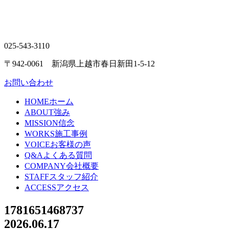
025-543-3110
〒942-0061 新潟県上越市春日新田1-5-12
お問い合わせ
HOME
ホーム
ABOUT
強み
MISSION
信念
WORKS
施工事例
VOICE
お客様の声
Q&A
よくある質問
COMPANY
会社概要
STAFF
スタッフ紹介
ACCESS
アクセス
1781651468737
2026.06.17